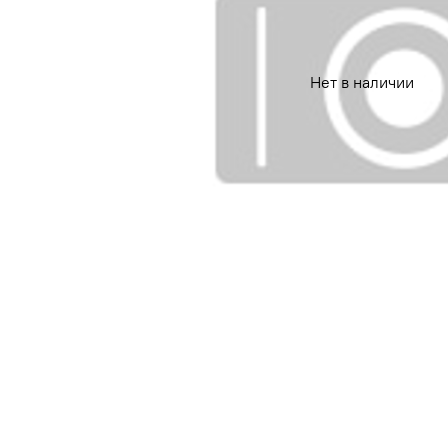
Нет в наличии