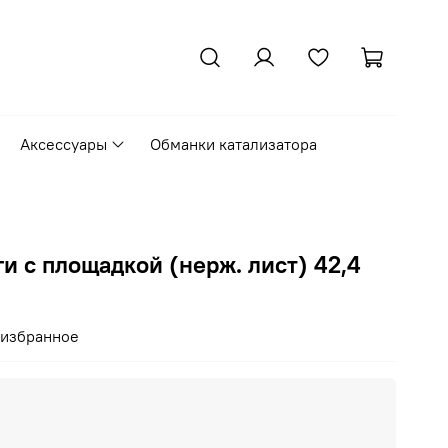
Аксессуары
Обманки катализатора
и с площадкой (нерж. лист) 42,4
 избранное