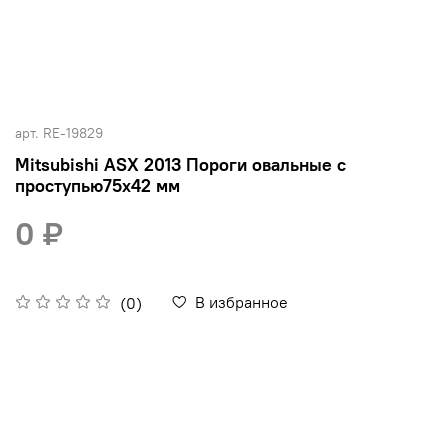
арт.
RE-19829
Mitsubishi ASX 2013 Пороги овальные с
проступью75х42 мм
0 ₽
В избранное
(0)