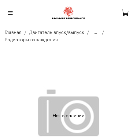
Главная
Двигатель впуск/выпуск
...
Радиаторы охлаждения
Нет в наличии