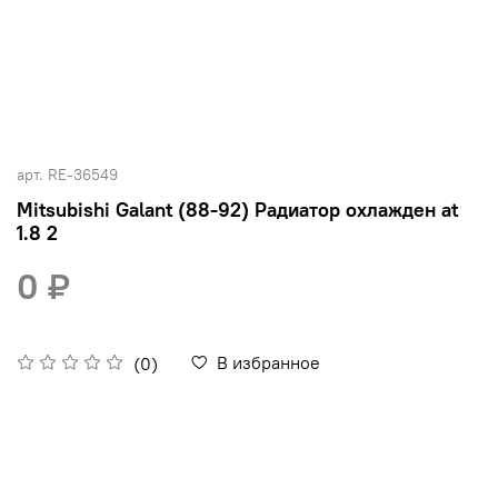
арт.
RE-36549
Mitsubishi Galant (88-92) Радиатор охлажден at
1.8 2
0 ₽
В избранное
(0)