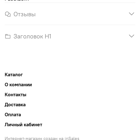
Отзывы
Заголовок H1
Каталог
О компании
Контакты
Доставка
Оплата
Личный кабинет
Интернет-магазин создан на inSales