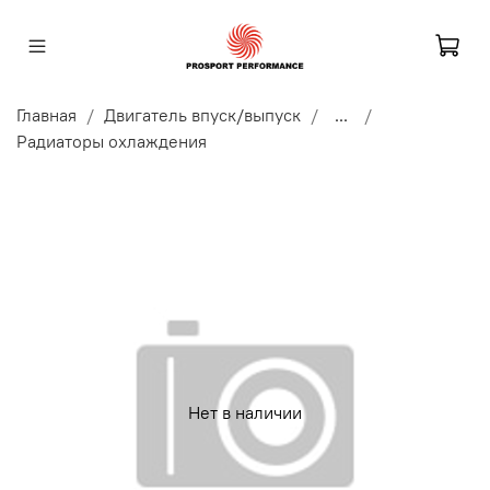
Главная
Двигатель впуск/выпуск
...
Радиаторы охлаждения
Нет в наличии