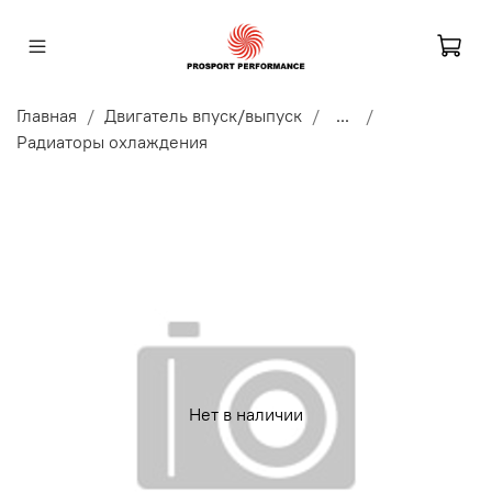
Главная
Двигатель впуск/выпуск
...
Радиаторы охлаждения
Нет в наличии