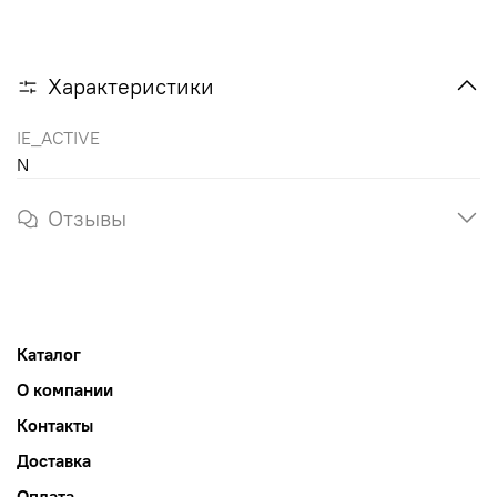
Характеристики
IE_ACTIVE
N
Отзывы
Каталог
О компании
Контакты
Доставка
Оплата