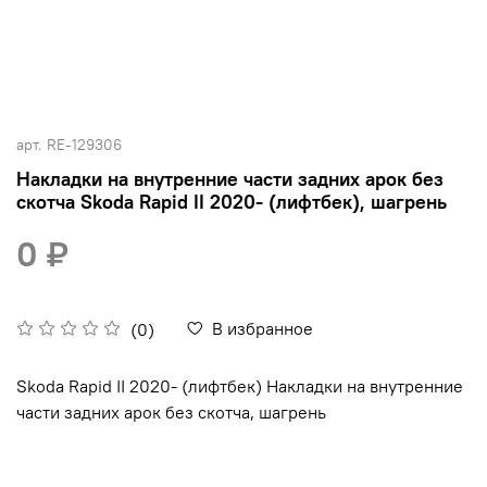
арт.
RE-129306
Накладки на внутренние части задних арок без
скотча Skoda Rapid II 2020- (лифтбек), шагрень
0 ₽
В избранное
(0)
Skoda Rapid II 2020- (лифтбек) Накладки на внутренние
части задних арок без скотча, шагрень