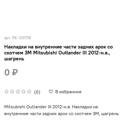
арт.
RE-129758
Накладки на внутренние части задних арок со
скотчем 3М Mitsubishi Outlander III 2012-н.в.,
шагрень
0 ₽
В избранное
(0)
Mitsubishi Outlander III 2012-н.в. Накладки на
внутренние части задних арок со скотчем 3М, шагрень