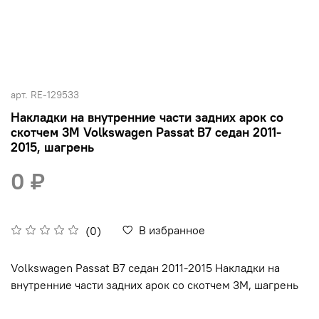
арт.
RE-129533
Накладки на внутренние части задних арок со
скотчем 3М Volkswagen Passat В7 седан 2011-
2015, шагрень
0 ₽
В избранное
(0)
Volkswagen Passat В7 седан 2011-2015 Накладки на
внутренние части задних арок со скотчем 3М, шагрень