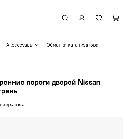
Аксессуары
Обманки катализатора
ренние пороги дверей Nissan
грень
 избранное