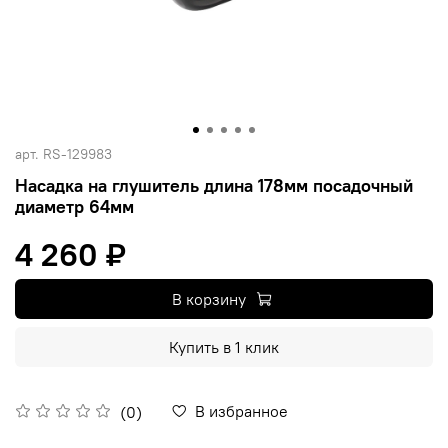
арт.
RS-129983
Насадка на глушитель длина 178мм посадочный
диаметр 64мм
4 260 ₽
В корзину
Купить в 1 клик
В избранное
(0)