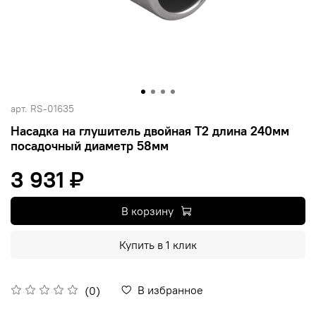
арт.
RS-01635
Насадка на глушитель двойная T2 длина 240мм
посадочный диаметр 58мм
3 931 ₽
В корзину
Купить в 1 клик
В избранное
(0)