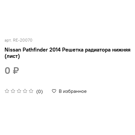
арт.
RE-20070
Nissan Pathfinder 2014 Решетка радиатора нижняя
(лист)
0 ₽
В избранное
(0)