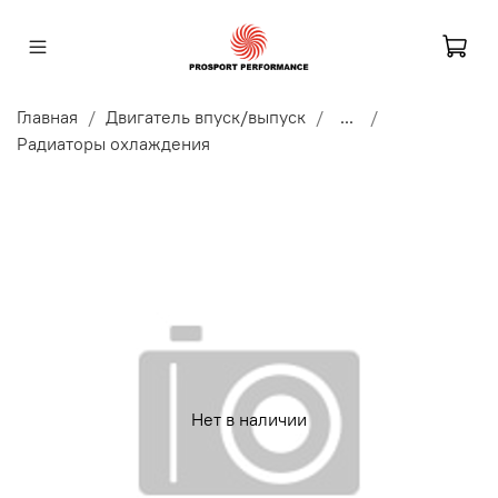
Главная
Двигатель впуск/выпуск
...
Радиаторы охлаждения
Нет в наличии