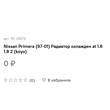
арт.
RE-35678
Nissan Primera (97-01) Радиатор охлажден at 1.6
1.8 2 (koyo)
0 ₽
В избранное
(0)