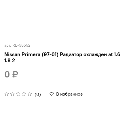
арт.
RE-36592
Nissan Primera (97-01) Радиатор охлажден at 1.6
1.8 2
0 ₽
В избранное
(0)