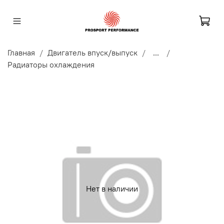
Главная
Двигатель впуск/выпуск
...
Радиаторы охлаждения
Нет в наличии