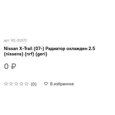
арт.
RE-32670
Nissan X-Trail (07-) Радиатор охлажден 2.5
(nissens) (nrf) (geri)
0 ₽
В избранное
(0)