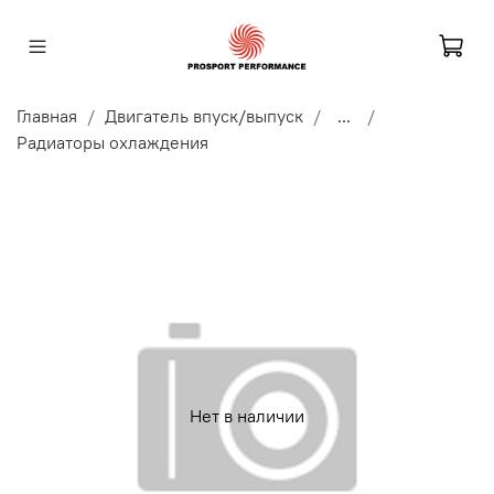
Главная
Двигатель впуск/выпуск
...
Радиаторы охлаждения
Нет в наличии