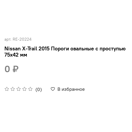
арт.
RE-20224
Nissan X-Trail 2015 Пороги овальные с проступью
75х42 мм
0 ₽
В избранное
(0)