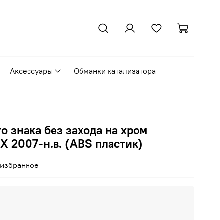
Аксессуары
Обманки катализатора
 знака без захода на хром
 X 2007-н.в. (ABS пластик)
 избранное