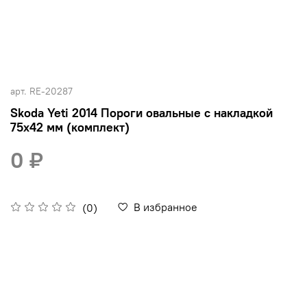
арт.
RE-20287
Skoda Yeti 2014 Пороги овальные с накладкой
75х42 мм (комплект)
0 ₽
В избранное
(0)