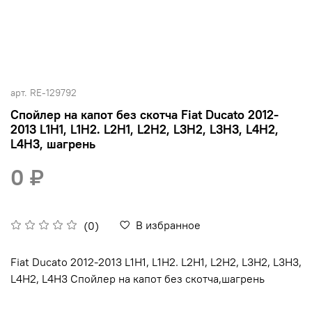
арт.
RE-129792
Спойлер на капот без скотча Fiat Ducato 2012-
2013 L1H1, L1H2. L2H1, L2H2, L3H2, L3H3, L4H2,
L4H3, шагрень
0 ₽
В избранное
(0)
Fiat Ducato 2012-2013 L1H1, L1H2. L2H1, L2H2, L3H2, L3H3,
L4H2, L4H3 Спойлер на капот без скотча,шагрень