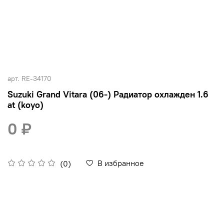
арт.
RE-34170
Suzuki Grand Vitara (06-) Радиатор охлажден 1.6
at (koyo)
0 ₽
В избранное
(0)