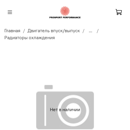
Главная
Двигатель впуск/выпуск
...
Радиаторы охлаждения
Нет в наличии