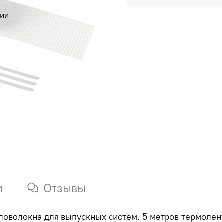
чии
и
Отзывы
ловолокна для выпускных систем. 5 метров термолен