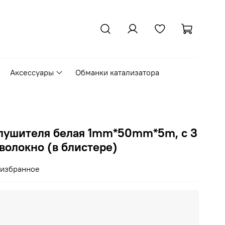
Аксессуары
Обманки катализатора
глушителя белая 1mm*50mm*5m, с 3
волокно (в блистере)
 избранное