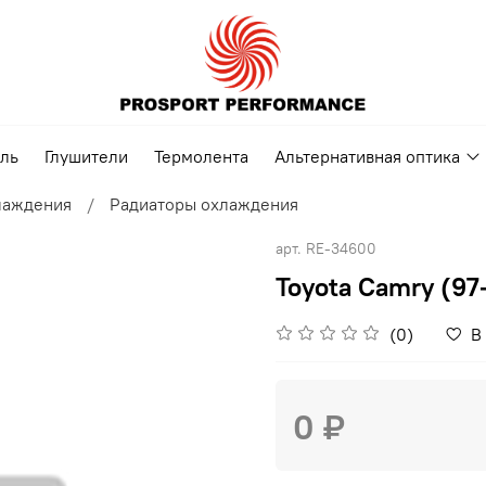
ель
Глушители
Термолента
Альтернативная оптика
лаждения
Радиаторы охлаждения
арт.
RE-34600
Toyota Camry (97
(0)
В
0 ₽