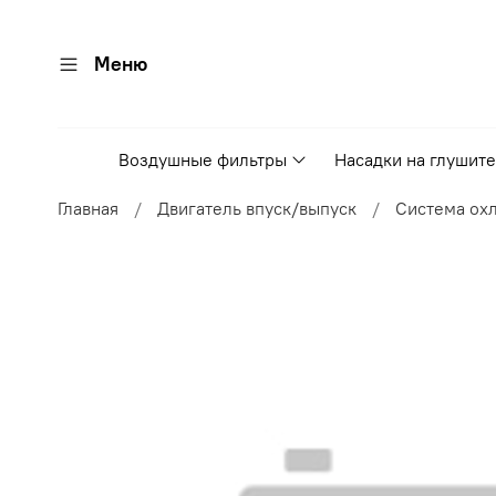
Меню
Воздушные фильтры
Насадки на глушит
Главная
Двигатель впуск/выпуск
Система ох