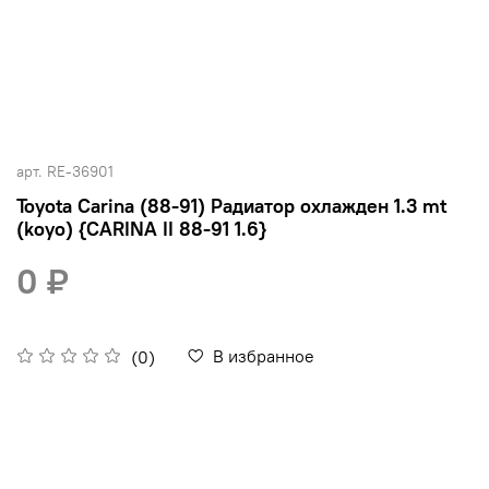
арт.
RE-36901
Toyota Carina (88-91) Радиатор охлажден 1.3 mt
(koyo) {CARINA II 88-91 1.6}
0 ₽
В избранное
(0)