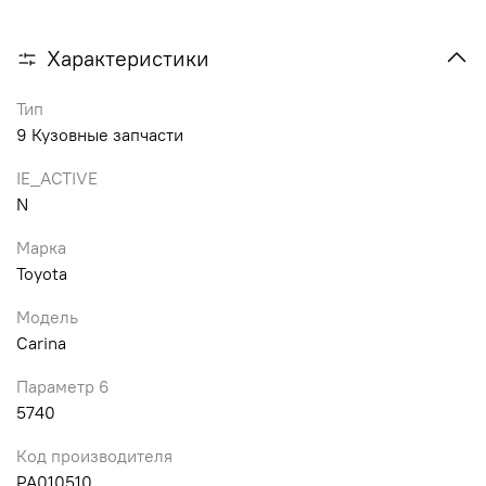
Характеристики
Тип
9 Кузовные запчасти
IE_ACTIVE
N
Марка
Toyota
Модель
Carina
Параметр 6
5740
Код производителя
PA010510