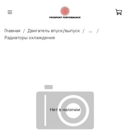
Главная
Двигатель впуск/выпуск
...
Радиаторы охлаждения
Нет в наличии