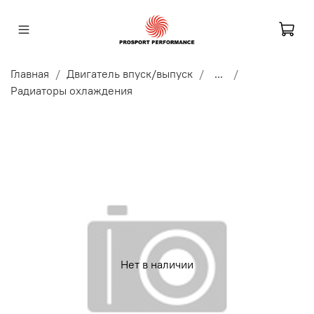
Главная
Двигатель впуск/выпуск
...
Радиаторы охлаждения
Нет в наличии