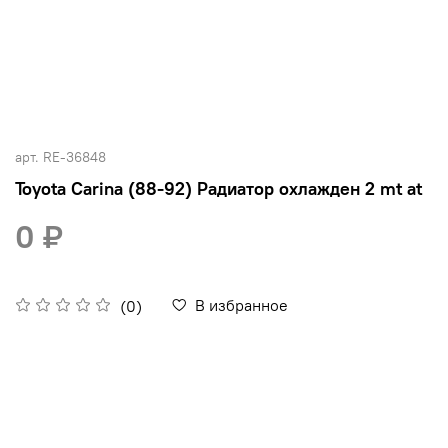
арт.
RE-36848
Toyota Carina (88-92) Радиатор охлажден 2 mt at
0 ₽
В избранное
(0)