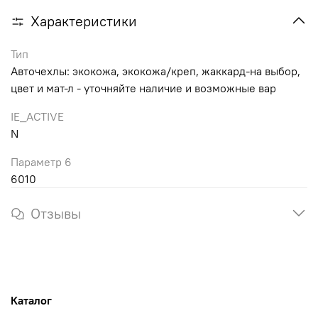
Характеристики
Тип
Авточехлы: экокожа, экокожа/креп, жаккард-на выбор,
цвет и мат-л - уточняйте наличие и возможные вар
IE_ACTIVE
N
Параметр 6
6010
Отзывы
Каталог