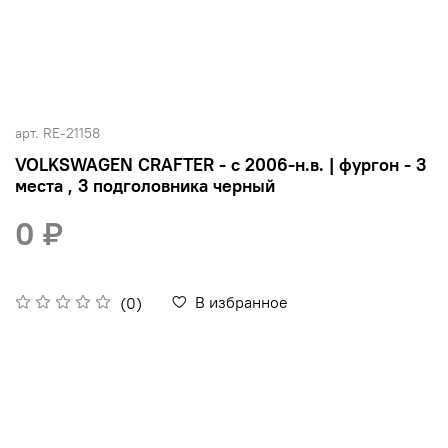
арт.
RE-21158
VOLKSWAGEN CRAFTER - с 2006-н.в. | фургон - 3
места , 3 подголовника черный
0 ₽
В избранное
(0)