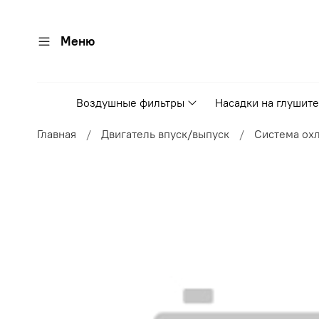
Меню
Воздушные фильтры
Насадки на глушит
Главная
Двигатель впуск/выпуск
Система ох