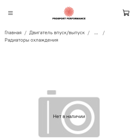
Главная
Двигатель впуск/выпуск
...
Радиаторы охлаждения
Нет в наличии