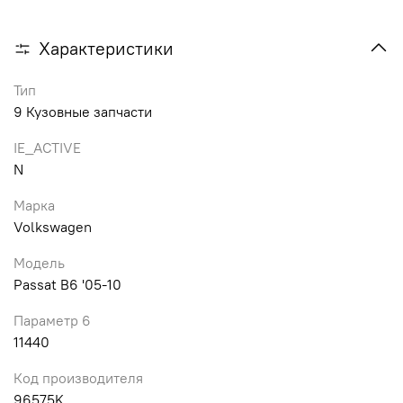
Характеристики
Тип
9 Кузовные запчасти
IE_ACTIVE
N
Марка
Volkswagen
Модель
Passat B6 '05-10
Параметр 6
11440
Код производителя
96575K