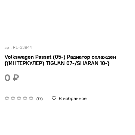
арт.
RE-33844
Volkswagen Passat (05-) Радиатор охлажден
{(ИНТЕРКУЛЕР) TIGUAN 07-/SHARAN 10-}
0 ₽
В избранное
(0)