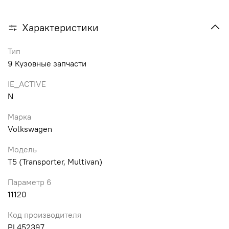
Характеристики
Тип
9 Кузовные запчасти
IE_ACTIVE
N
Марка
Volkswagen
Модель
T5 (Transporter, Multivan)
Параметр 6
11120
Код производителя
PL452397