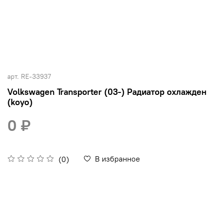
арт.
RE-33937
Volkswagen Transporter (03-) Радиатор охлажден
(koyo)
0 ₽
В избранное
(0)