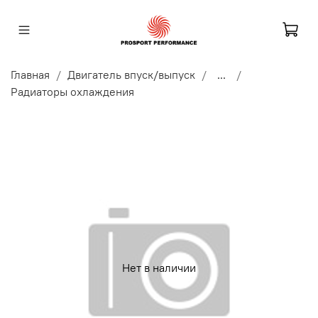
Главная
Двигатель впуск/выпуск
...
Радиаторы охлаждения
Нет в наличии